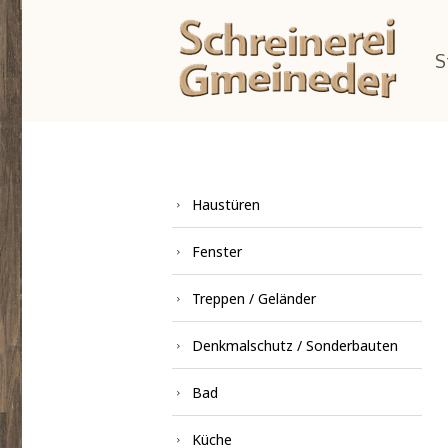
S
Haustüren
Fenster
Treppen / Geländer
Denkmalschutz / Sonderbauten
Bad
Küche