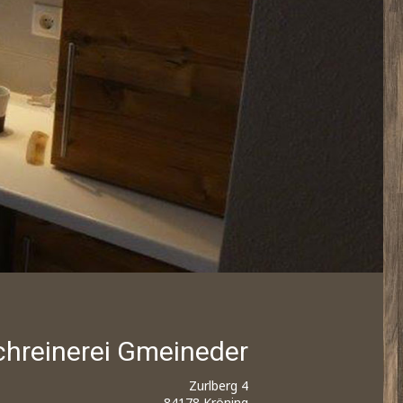
chreinerei Gmeineder
Zurlberg 4
84178 Kröning